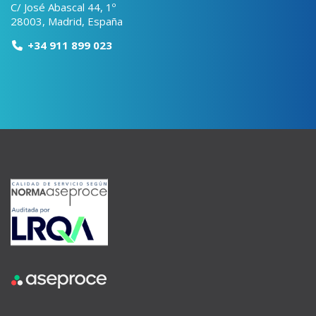
C/ José Abascal 44, 1º
28003, Madrid, España
+34 911 899 023