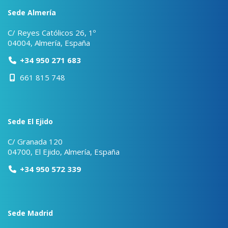
Sede Almería
C/ Reyes Católicos 26, 1º
04004, Almería, España
+34 950 271 683
661 815 748
Sede El Ejido
C/ Granada 120
04700, El Ejido, Almería, España
+34 950 572 339
Sede Madrid