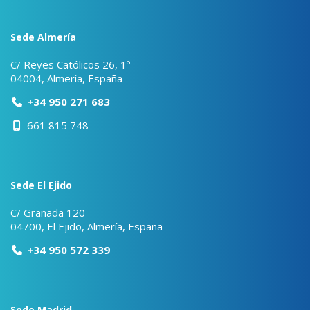
Sede Almería
C/ Reyes Católicos 26, 1º
04004, Almería, España
+34 950 271 683
661 815 748
Sede El Ejido
C/ Granada 120
04700, El Ejido, Almería, España
+34 950 572 339
Sede Madrid