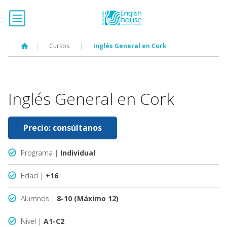
|
Cursos
|
Inglés General en Cork
Inglés General en Cork
Precio: consúltanos
Programa |
Individual
Edad |
+16
Alumnos |
8-10 (Máximo 12)
Nivel |
A1-C2