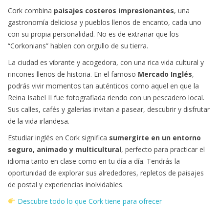
Cork combina
paisajes costeros impresionantes
, una
gastronomía deliciosa y pueblos llenos de encanto, cada uno
con su propia personalidad. No es de extrañar que los
“Corkonians” hablen con orgullo de su tierra.
La ciudad es vibrante y acogedora, con una rica vida cultural y
rincones llenos de historia. En el famoso
Mercado Inglés
,
podrás vivir momentos tan auténticos como aquel en que la
Reina Isabel II fue fotografiada riendo con un pescadero local.
Sus calles, cafés y galerías invitan a pasear, descubrir y disfrutar
de la vida irlandesa.
Estudiar inglés en Cork significa
sumergirte en un entorno
seguro, animado y multicultural
, perfecto para practicar el
idioma tanto en clase como en tu día a día. Tendrás la
oportunidad de explorar sus alrededores, repletos de paisajes
de postal y experiencias inolvidables.
Descubre todo lo que Cork tiene para ofrecer
sfsfsd