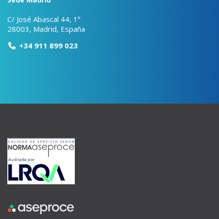
C/ José Abascal 44, 1º
28003, Madrid, España
+34 911 899 023