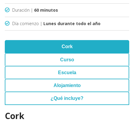
Duración |
60 minutos
Día comienzo |
Lunes durante todo el año
Cork
Curso
Escuela
Alojamiento
¿Qué incluye?
Cork
safsfs