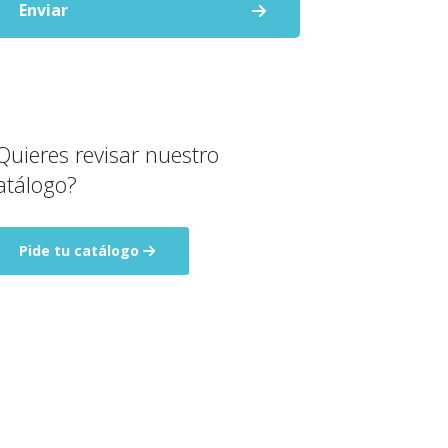
Enviar
Quieres revisar nuestro
atálogo?
Pide tu catálogo