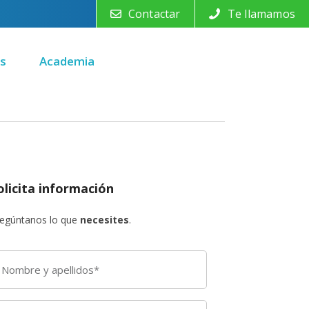
Contactar
Te llamamos
s
Academia
olicita información
egúntanos lo que
necesites
.