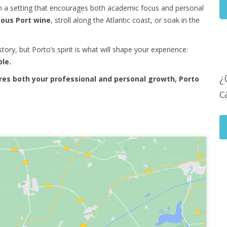
l, in a setting that encourages both academic focus and personal
ous Port wine
, stroll along the Atlantic coast, or soak in the
ory, but Porto’s spirit is what will shape your experience:
le.
¿
tures both your professional and personal growth, Porto
c