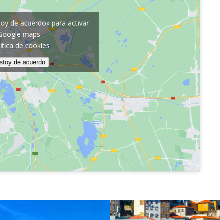
toy de acuerdo» para activar
Google maps
ítica de cookies
stoy de acuerdo