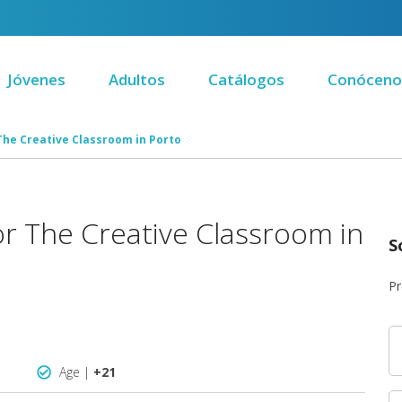
Jóvenes
Adultos
Catálogos
Conóceno
The Creative Classroom in Porto
or The Creative Classroom in
S
Pr
Age |
+21