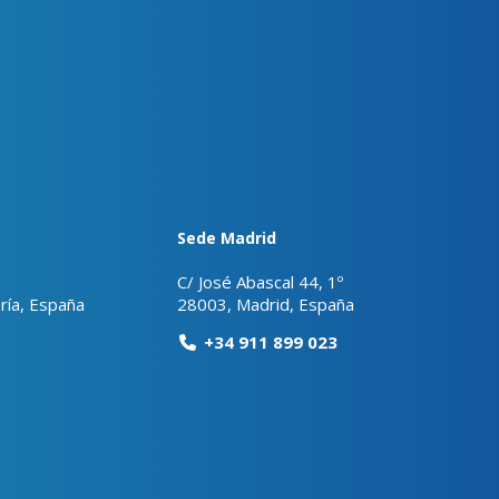
Sede Madrid
C/ José Abascal 44, 1º
ría, España
28003, Madrid, España
+34 911 899 023