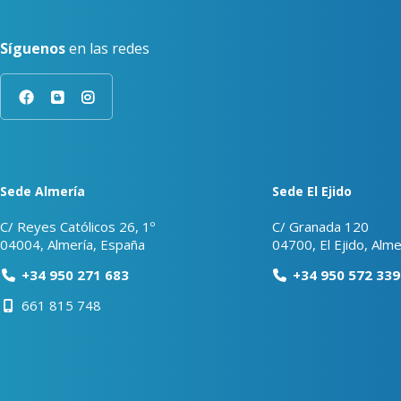
Síguenos
en las redes
Sede Almería
Sede El Ejido
C/ Reyes Católicos 26, 1º
C/ Granada 120
04004, Almería, España
04700, El Ejido, Alme
+34 950 271 683
+34 950 572 339
661 815 748