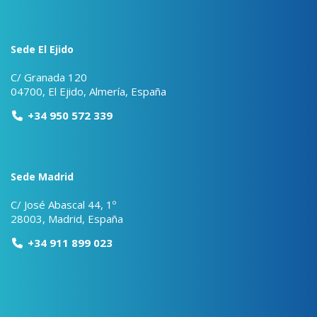
Sede El Ejido
C/ Granada 120
04700, El Ejido, Almería, España
+34 950 572 339
Sede Madrid
C/ José Abascal 44, 1º
28003, Madrid, España
+34 911 899 023