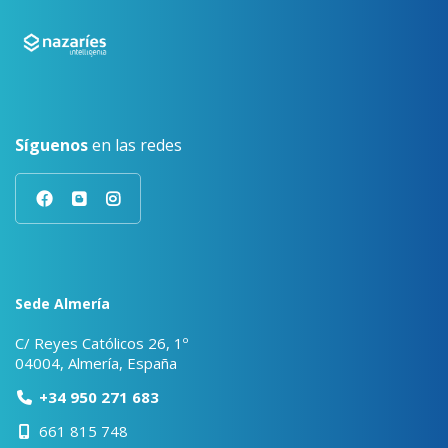
Síguenos
en las redes
Sede Almería
C/ Reyes Católicos 26, 1º
04004, Almería, España
+34 950 271 683
661 815 748