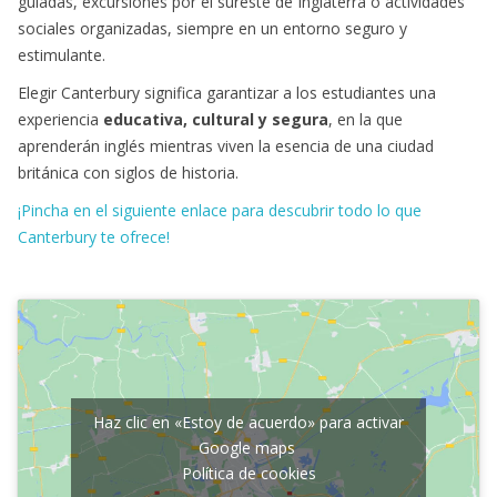
guiadas, excursiones por el sureste de Inglaterra o actividades
sociales organizadas, siempre en un entorno seguro y
estimulante.
Elegir Canterbury significa garantizar a los estudiantes una
experiencia
educativa, cultural y segura
, en la que
aprenderán inglés mientras viven la esencia de una ciudad
británica con siglos de historia.
¡Pincha en el siguiente enlace para descubrir todo lo que
Canterbury te ofrece!
Haz clic en «Estoy de acuerdo» para activar
Google maps
Política de cookies