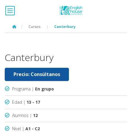
|
Cursos
|
Canterbury
Canterbury
Precio: Consúltanos
Programa |
En grupo
Edad |
13 - 17
Alumnos |
12
Nivel |
A1 - C2