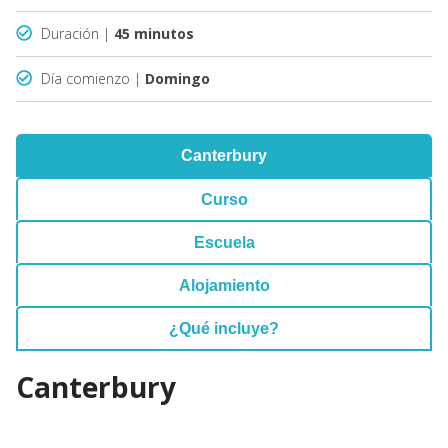
Duración |
45 minutos
Día comienzo |
Domingo
Canterbury
Curso
Escuela
Alojamiento
¿Qué incluye?
Canterbury