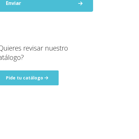
Enviar
Quieres revisar nuestro
atálogo?
Pide tu catálogo