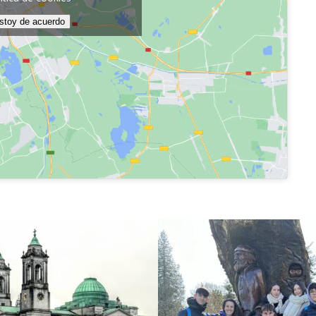
stoy de acuerdo