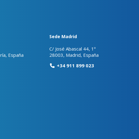
Sede Madrid
C/ José Abascal 44, 1º
ría, España
28003, Madrid, España
+34 911 899 023