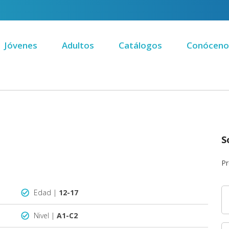
Jóvenes
Adultos
Catálogos
Conóceno
S
Pr
Edad |
12-17
Nivel |
A1-C2