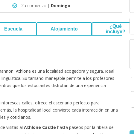
Día comienzo |
Domingo
¿Qué
Escuela
Alojamiento
incluye?
 Shannon, Athlone es una localidad acogedora y segura, ideal
lingüística. Su tamaño manejable permite a los profesores
entras que los estudiantes disfrutan de una experiencia
 pintorescas calles, ofrece el escenario perfecto para
demás, la hospitalidad local convierte cada interacción en una
les y cotidianos.
de visitas al
Athlone Castle
hasta paseos por la ribera del