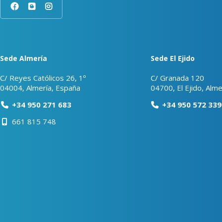
Sede Almería
Sede El Ejido
C/ Reyes Católicos 26, 1º
C/ Granada 120
04004, Almería, España
04700, El Ejido, Alme
+34 950 271 683
+34 950 572 339
661 815 748