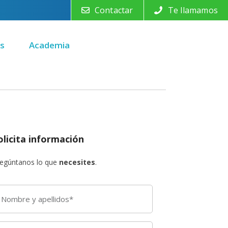
Contactar
Te llamamos
s
Academia
olicita información
egúntanos lo que
necesites
.