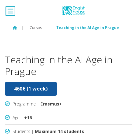
|
Cursos
|
Teaching in the AI Age in Prague
Teaching in the AI Age in
Prague
460€ (1 week)
Programme |
Erasmus+
Age |
+16
Students |
Maximum 14 students