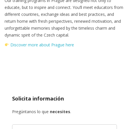
Our training programs in Prague are designed not only to
educate, but to inspire and connect. You’ll meet educators from
different countries, exchange ideas and best practices, and
return home with fresh perspectives, renewed motivation, and
unforgettable memories shaped by the timeless charm and
dynamic spirit of the Czech capital.
Discover more about Prague here
sfs
Solicita información
Pregúntanos lo que
necesites
.