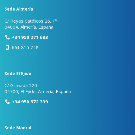
Sede Almería
C/ Reyes Católicos 26, 1º
04004, Almería, España
+34 950 271 683
661 815 748
Sede El Ejido
C/ Granada 120
04700, El Ejido, Almería, España
+34 950 572 339
Sede Madrid