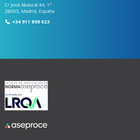
C/ José Abascal 44, 1º
28003, Madrid, España
+34 911 899 023